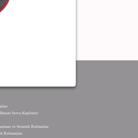
ları
Hassas Servo Kaplinler
slanmaz ve Seramik Rulmanlar
ek Rulmanları