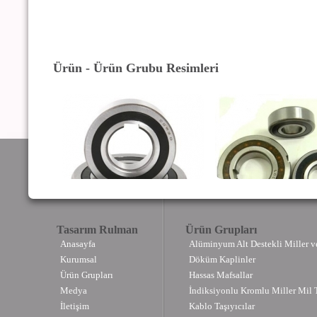
Ürün - Ürün Grubu Resimleri
Tasarım Rulman
Ürün Grupları
Anasayfa
Alüminyum Alt Destekli Miller v
Kurumsal
Döküm Kaplinler
Ürün Grupları
Hassas Mafsallar
Medya
İndiksiyonlu Kromlu Miller Mil T
İletişim
Kablo Taşıyıcılar