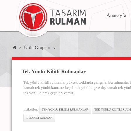
Anasayfa
Ürün Grupları
>
∨
Tek Yönlü Kilitli Rulmanlar
Tek yönlü kilitli rulmanlar yüksek torklarda çalışırlar.Bu rulmanlar
kamalı tek yönlü,kamasız keçeli tek yönlü, iç ve dış kamalı tek yön
tek yönlü olarak çeşitleri vardır.
Etiketler:
TEK YÖNLÜ KILITLI RULMANLAR
TEK YÖNLÜ KILITLI RULM
TASARIM RULMAN