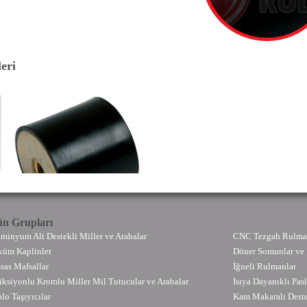
eri
n Grupları
minyum Alt Destekli Miller ve Arabalar
CNC Tezgah Rulman
üm Kaplinler
Döner Somunlar ve 
sas Mafsallar
İğneli Rulmanlar
iksiyonlu Kromlu Miller Mil Tutucular ve Arabalar
Isıya Dayanıklı Pa
lo Taşıyıcılar
Kam Makaralı Dest