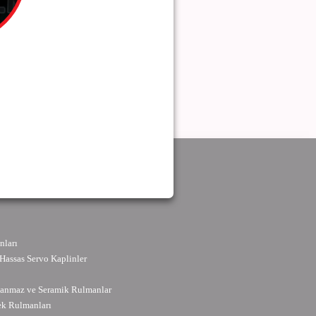
ları
Hassas Servo Kaplinler
slanmaz ve Seramik Rulmanlar
ek Rulmanları