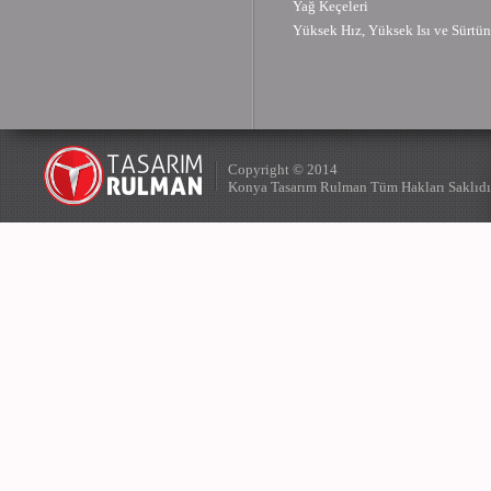
Yağ Keçeleri
Yüksek Hız, Yüksek Isı ve Sürtün
Copyright © 2014
Konya Tasarım Rulman Tüm Hakları Saklıdı