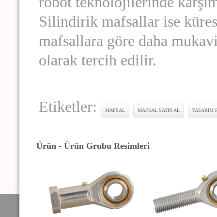
robot teknolojilerinde karşım
Silindirik mafsallar ise küres
mafsallara göre daha mukavi
olarak tercih edilir.
Etiketler:
MAFSAL
MAFSAL SATIN AL
TASARIM
Ürün - Ürün Grubu Resimleri