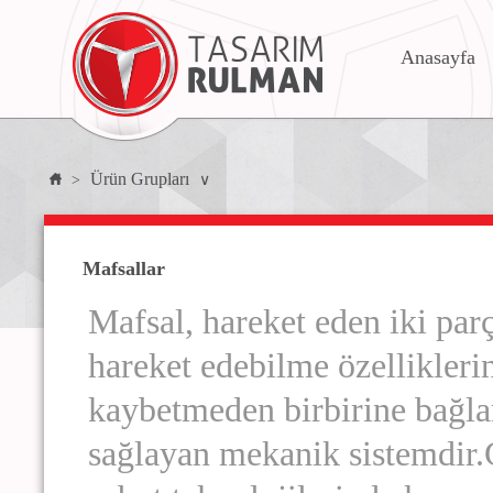
Anasayfa
Ürün Grupları
>
∨
Mafsallar
Mafsal, hareket eden iki par
hareket edebilme özellikleri
kaybetmeden birbirine bağl
sağlayan mekanik sistemdir.