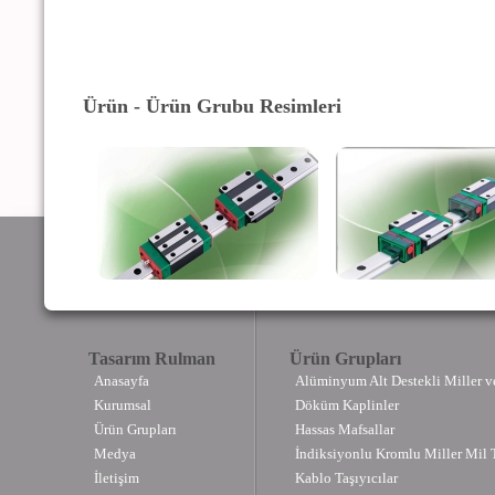
Ürün - Ürün Grubu Resimleri
Tasarım Rulman
Ürün Grupları
Anasayfa
Alüminyum Alt Destekli Miller v
Kurumsal
Döküm Kaplinler
Ürün Grupları
Hassas Mafsallar
Medya
İndiksiyonlu Kromlu Miller Mil T
İletişim
Kablo Taşıyıcılar