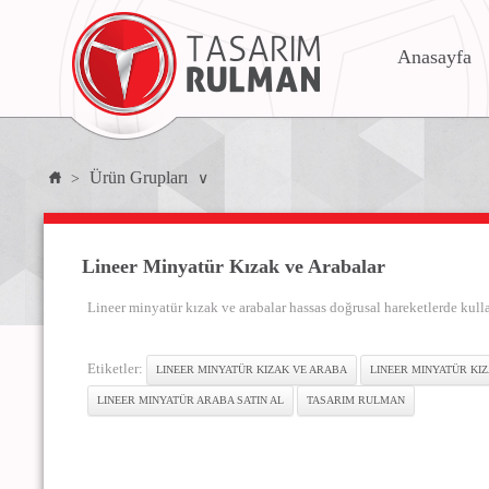
Anasayfa
Ürün Grupları
>
∨
Lineer Minyatür Kızak ve Arabalar
Lineer minyatür kızak ve arabalar hassas doğrusal hareketlerde kull
Etiketler:
LINEER MINYATÜR KIZAK VE ARABA
LINEER MINYATÜR KIZ
LINEER MINYATÜR ARABA SATIN AL
TASARIM RULMAN